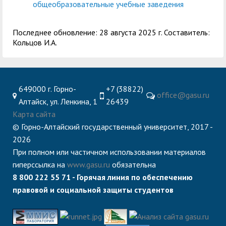
общеобразовательные учебные заведения
Последнее обновление: 28 августа 2025 г. Составитель:
Кольцов И.А.
649000 г. Горно-
+7 (38822)
office@gasu.ru
Алтайск, ул. Ленкина, 1
26439
Карта сайта
© Горно-Алтайский государственный университет, 2017 -
2026
При полном или частичном использовании материалов
гиперссылка на
www.gasu.ru
обязательна
8 800 222 55 71 - Горячая линия по обеспечению
правовой и социальной защиты студентов