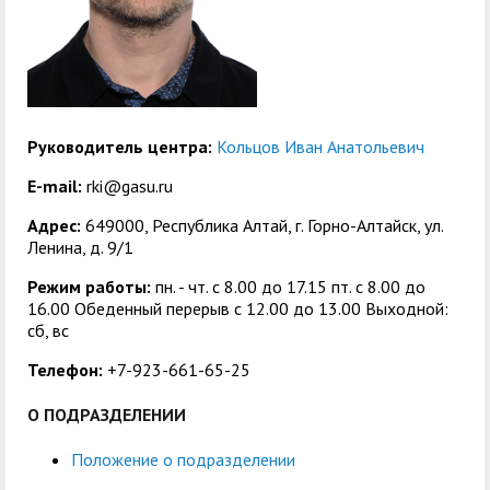
служением»
академического
отпуска обучающимся
Руководитель центра:
Кольцов Иван Анатольевич
E-mail:
rki@gasu.ru
Адрес:
649000, Республика Алтай, г. Горно-Алтайск, ул.
Ленина, д. 9/1
Режим работы:
пн. - чт. с 8.00 до 17.15 пт. c 8.00 до
16.00 Обеденный перерыв с 12.00 до 13.00 Выходной:
сб, вс
Телефон:
+7-923-661-65-25
О ПОДРАЗДЕЛЕНИИ
Положение о подразделении