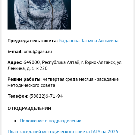
служением»
академического
отпуска обучающимся
Председатель совета:
Баданова Татьяна Алпыевна
E-mail:
umu@gasu.ru
Адрес:
649000, Республика Алтай, г. Горно-Алтайск, ул.
Ленкина, д. 1, к.220
Режим работы:
четвертая среда месяца - заседание
методического совета
Телефон:
(38822)6-71-94
О ПОДРАЗДЕЛЕНИИ
Положение о подразделении
План заседаний методического совета ГАГУ на 2025-