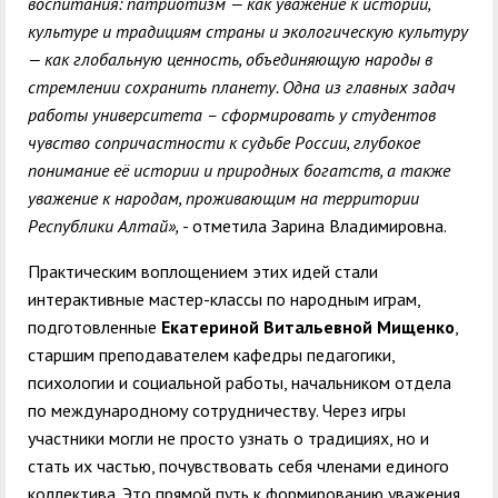
воспитания: патриотизм — как уважение к истории,
культуре и традициям страны
и экологическую культуру
— как глобальную ценность, объединяющую народы в
стремлении сохранить планету.
Одна из главных задач
работы университета –
сформировать у студентов
чувство сопричастности к судьбе России, глубокое
понимание её истории и природных богатств, а также
уважение к народам, проживающим на территории
Республики Алтай»,
- отметила Зарина Владимировна.
Практическим воплощением этих идей стали
интерактивные мастер-классы по народным играм,
подготовленные
Екатериной Витальевной Мищенко
,
старшим преподавателем кафедры педагогики,
психологии и социальной работы, начальником отдела
по международному сотрудничеству. Через игры
участники могли не просто узнать о традициях, но и
стать их частью, почувствовать себя членами единого
коллектива. Это прямой путь к формированию уважения