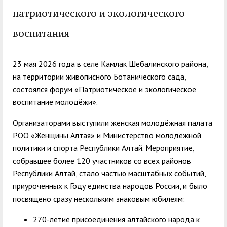
служением»
академического
патриотического и экологического
отпуска обучающимся
воспитания
23 мая 2026 года в селе Камлак Шебалинского района,
на территории живописного Ботанического сада,
состоялся форум «Патриотическое и экологическое
воспитание молодёжи».
Организаторами выступили женская молодёжная палата
РОО «Женщины Алтая» и Министерство молодёжной
политики и спорта Республики Алтай. Мероприятие,
собравшее более 120 участников со всех районов
Республики Алтай, стало частью масштабных событий,
приуроченных к Году единства народов России, и было
посвящено сразу нескольким знаковым юбилеям:
270-летие присоединения алтайского народа к