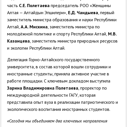
часть
С.Е. Полетаева
председатель РОО «Женщины
Алтая — Алтайдын Эпшилери»,
Е.Д.
Чандыева
, первый
заместитель министра образования и науки Республики
Алтай
,
А.А. Мискина
, заместитель министра по
молодёжной политике и спорту Республики Алтай,
М.В.
Казанцева
, заместитель министра природных ресурсов
и экологии Республики Алтай.
Делегация Горно-Алтайского государственного
университета, в состав которой вошли сотрудники и
иностранные студенты,
приняла активное участие в
работе площадки. С ключевым докладом выступила
Зарина Владимировна Полетаева
, проректор по
международной деятельности ГАГУ, которая
представила опыт вуза в реализации патриотического и
экологического воспитания иностранных студентов.
«Сегодня мы объединяем два ключевых направления