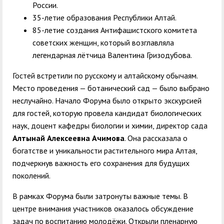
России.
35-летие образования Республики Алтай.
85-летие создания Антифашистского комитета
советских женщин, который возглавляла
легендарная лётчица Валентина Гризодубова.
Гостей встретили по русскому и алтайскому обычаям.
Место проведения — ботанический сад — было выбрано
неслучайно. Начало Форума было открыто экскурсией
для гостей, которую провела кандидат биологических
наук, доцент кафедры биологии и химии, директор сада
Алтынай Алексеевна
Ачимова
. Она рассказала о
богатстве и уникальности растительного мира Алтая,
подчеркнув важность его сохранения для будущих
поколений.
В рамках Форума были затронуты важные темы. В
центре внимания участников оказалось обсуждение
задач по воспитанию молодёжи. Открыли пленарную