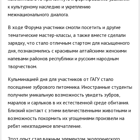
к культурному наследию и укреплению
межнационального диалога.
В ходе Форума участники смогли посетить и другие
тематические мастер-классы, а также вместе сделали
зарядку, что стало отличным стартом для насыщенного
дня, познакомились с красивыми алтайскими женскими
напевами районов республики и русским народным
творчеством.
Кульминацией дня для участников от ГАГУ стало
посещение зубрового питомника. Иностранные студенты
получили уникальную возможность увидеть зубров,
маралов и сарлыков в их естественной среде обитания.
Близкий контакт с этими величественными животными и
возможность покормить их угощениями произвели на
ребят неизгладимое впечатление.
Этот опыт стал важным элементом экологического